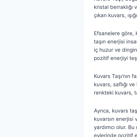
kristal berraklığı
çıkan kuvars, ışığı
Efsanelere göre, K
taşın enerjisi ins
iç huzur ve dingin
pozitif enerjiyi te
Kuvars Taşı’nın fa
kuvars, saflığı v
renkteki kuvars, t
Ayrıca, kuvars taş
kuvarsın enerjisi 
yardımcı olur. Bu
evlerinde pozitif e