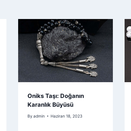
Oniks Taşı: Doğanın
Karanlık Büyüsü
By
admin
Haziran 18, 2023