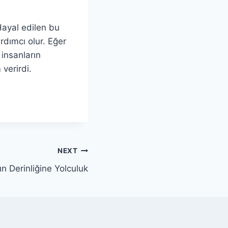
 Hayal edilen bu
ardımcı olur. Eğer
 insanların
verirdi.
NEXT
n Derinliğine Yolculuk