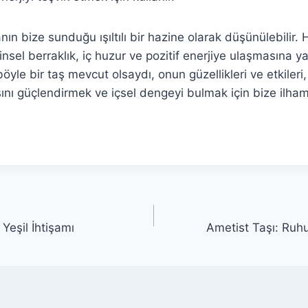
ın bize sunduğu ışıltılı bir hazine olarak düşünülebilir.
hinsel berraklık, iç huzur ve pozitif enerjiye ulaşmasına y
le bir taş mevcut olsaydı, onun güzellikleri ve etkileri,
ını güçlendirmek ve içsel dengeyi bulmak için bize ilham 
Yeşil İhtişamı
Ametist Taşı: Ruhu