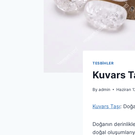
TESBİHLER
Kuvars Ta
By
admin
Haziran 1
Kuvars Taşı
: Doğa
Doğanın derinlikle
doğal oluşumlarıy