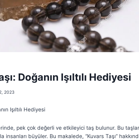
şı: Doğanın Işıltılı Hediyesi
2, 2023
nın Işıltılı Hediyesi
rinde, pek çok değerli ve etkileyici taş bulunur. Bu taşlar,
la insanları büyüler. Bu makalede, “Kuvars Taşı” hakkında