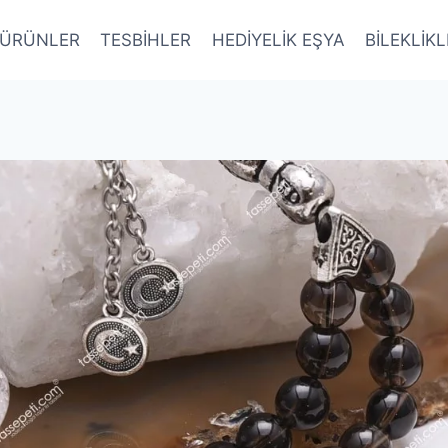
ÜRÜNLER
TESBİHLER
HEDİYELİK EŞYA
BİLEKLİK