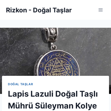
Skip
Rizkon - Doğal Taşlar
to
content
DOĞAL TAŞLAR
Lapis Lazuli Doğal Taşlı
Mührü Süleyman Kolye