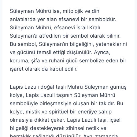
Süleyman Mührü ise, mitolojik ve dini
anlatılarda yer alan efsanevi bir semboldür.
Süleyman Mührü, efsanevi İsrail Kralı
Süleyman’a atfedilen bir sembol olarak bilinir.
Bu sembol, Süleyman’ın bilgeliğini, yeteneklerini
ve gücünü temsil ettiği düşünülür. Ayrıca,
koruma, şifa ve ruhani gücü sembolize eden bir
işaret olarak da kabul edilir.
Lapis Lazuli doğal taşlı Mührü Süleyman gümüş
kolye, Lapis Lazuli taşının Süleyman Mührü
sembolüyle birleşmesiyle oluşan bir takıdır. Bu
kolye, mistik ve spiritüel bir enerjiye sahip
olmasıyla dikkat çeker. Lapis Lazuli taşı, içsel
bilgeliği destekleyerek zihinsel netlik ve
berraklık sağladığı düşünülür. Aynı zamanda,