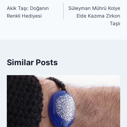
Yazı
Akik Taşı: Doğanın
Süleyman Mührü Kolye
gezinmesi
Renkli Hediyesi
Elde Kazıma Zirkon
Taşlı
Similar Posts