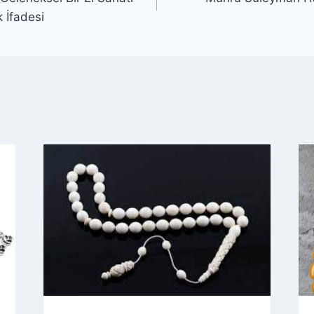
k İfadesi