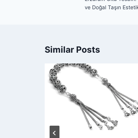
gezinmesi
ve Doğal Taşın Esteti
Similar Posts