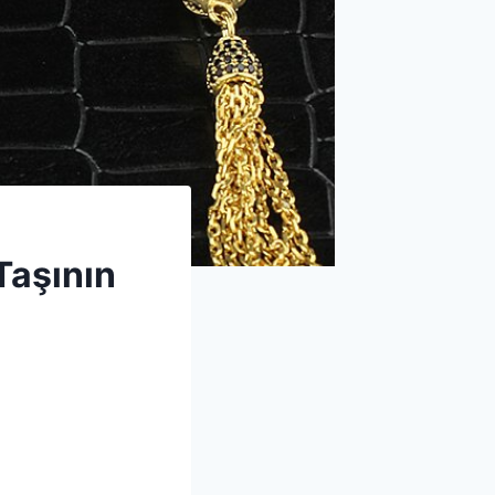
Taşının