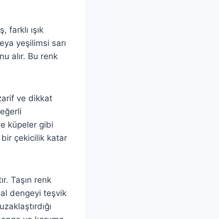
, farklı ışık
eya yeşilimsi sarı
nu alır. Bu renk
arif ve dikkat
eğerli
ve küpeler gibi
 bir çekicilik katar
tır. Taşın renk
sal dengeyi teşvik
 uzaklaştırdığı