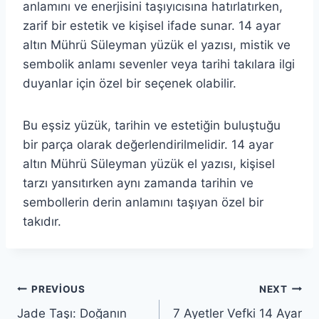
anlamını ve enerjisini taşıyıcısına hatırlatırken,
zarif bir estetik ve kişisel ifade sunar. 14 ayar
altın Mührü Süleyman yüzük el yazısı, mistik ve
sembolik anlamı sevenler veya tarihi takılara ilgi
duyanlar için özel bir seçenek olabilir.
Bu eşsiz yüzük, tarihin ve estetiğin buluştuğu
bir parça olarak değerlendirilmelidir. 14 ayar
altın Mührü Süleyman yüzük el yazısı, kişisel
tarzı yansıtırken aynı zamanda tarihin ve
sembollerin derin anlamını taşıyan özel bir
takıdır.
Yazı
PREVIOUS
NEXT
Jade Taşı: Doğanın
7 Ayetler Vefki 14 Ayar