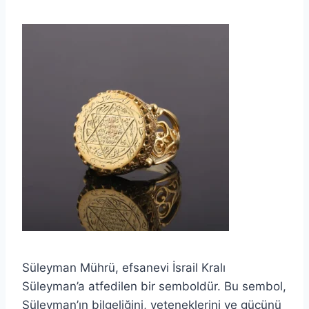
Süleyman Mührü, efsanevi İsrail Kralı
Süleyman’a atfedilen bir semboldür. Bu sembol,
Süleyman’ın bilgeliğini, yeteneklerini ve gücünü