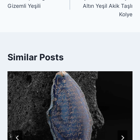
gezinmesi
Gizemli Yeşili
Altın Yeşil Akik Taşlı
Kolye
Similar Posts