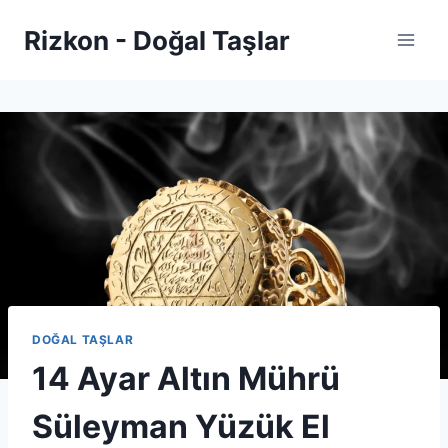
Skip
Rizkon - Doğal Taşlar
to
content
DOĞAL TAŞLAR
14 Ayar Altın Mührü
Süleyman Yüzük El