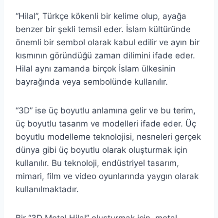
“Hilal”, Türkçe kökenli bir kelime olup, ayağa
benzer bir şekli temsil eder. İslam kültüründe
önemli bir sembol olarak kabul edilir ve ayın bir
kısmının göründüğü zaman dilimini ifade eder.
Hilal aynı zamanda birçok İslam ülkesinin
bayrağında veya sembolünde kullanılır.
“3D” ise üç boyutlu anlamına gelir ve bu terim,
üç boyutlu tasarım ve modelleri ifade eder. Üç
boyutlu modelleme teknolojisi, nesneleri gerçek
dünya gibi üç boyutlu olarak oluşturmak için
kullanılır. Bu teknoloji, endüstriyel tasarım,
mimari, film ve video oyunlarında yaygın olarak
kullanılmaktadır.
Bir “3D Metal Hilal” oluşturmak için, metal