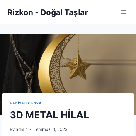
Skip
Rizkon - Doğal Taşlar
to
content
HEDİYELİK EŞYA
3D METAL HİLAL
By
admin
Temmuz 11, 2023