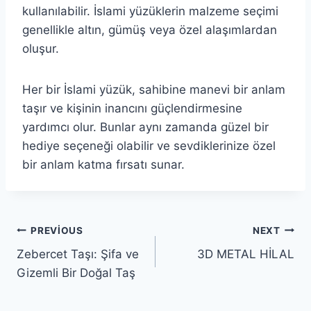
kullanılabilir. İslami yüzüklerin malzeme seçimi
genellikle altın, gümüş veya özel alaşımlardan
oluşur.
Her bir İslami yüzük, sahibine manevi bir anlam
taşır ve kişinin inancını güçlendirmesine
yardımcı olur. Bunlar aynı zamanda güzel bir
hediye seçeneği olabilir ve sevdiklerinize özel
bir anlam katma fırsatı sunar.
Yazı
PREVIOUS
NEXT
Zebercet Taşı: Şifa ve
3D METAL HİLAL
gezinmesi
Gizemli Bir Doğal Taş