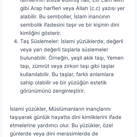
isimlerinin stilize edilmiş hali, Elif Lam Mim
gibi Arap harfleri veya Allah (c.c) yazısı yer
alabilir. Bu semboller, İslam inancının
sembolik ifadesini taşır ve bir kişinin dini
kimliğini gösterir.
Taş Süslemeler: İslami yüzüklerde, değerli
veya yarı değerli taşlarla süslemeler
bulunabilir. Örneğin, yeşil akik taşı, Yemen
taşı, zümrüt veya zirkon taşı gibi taşlar
kullanılabilir. Bu taşlar, farklı anlamlara
sahip olabilir ve bir yüzüğün estetik
görünümünü zenginleştirir.
İslami yüzükler, Müslümanların inançlarını
taşıyarak günlük hayatta dini kimliklerini ifade
etmelerine yardımcı olur. Bu yüzükler, özel
günlerde veya dini merasimlerde de