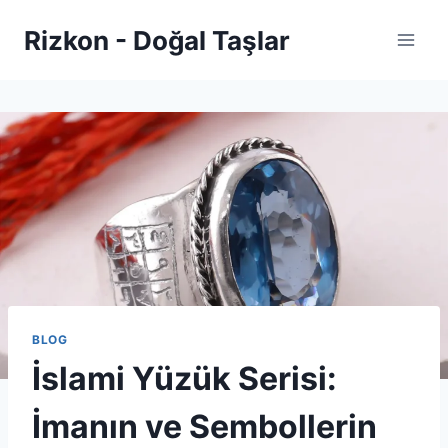
Skip
Rizkon - Doğal Taşlar
to
content
BLOG
İslami Yüzük Serisi:
İmanın ve Sembollerin