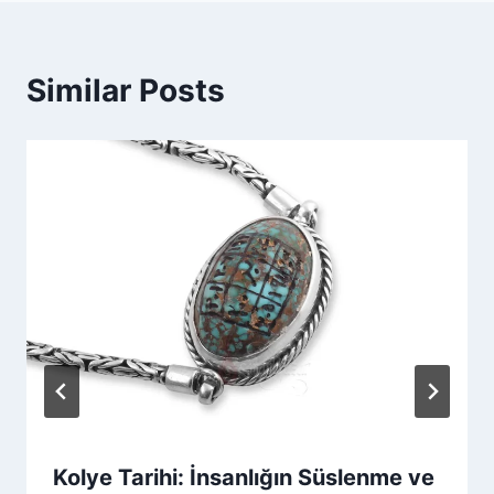
Similar Posts
Kolye Tarihi: İnsanlığın Süslenme ve