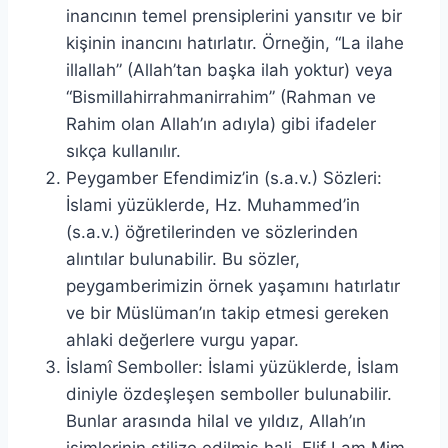
inancının temel prensiplerini yansıtır ve bir
kişinin inancını hatırlatır. Örneğin, “La ilahe
illallah” (Allah’tan başka ilah yoktur) veya
“Bismillahirrahmanirrahim” (Rahman ve
Rahim olan Allah’ın adıyla) gibi ifadeler
sıkça kullanılır.
Peygamber Efendimiz’in (s.a.v.) Sözleri:
İslami yüzüklerde, Hz. Muhammed’in
(s.a.v.) öğretilerinden ve sözlerinden
alıntılar bulunabilir. Bu sözler,
peygamberimizin örnek yaşamını hatırlatır
ve bir Müslüman’ın takip etmesi gereken
ahlaki değerlere vurgu yapar.
İslamî Semboller: İslami yüzüklerde, İslam
diniyle özdeşleşen semboller bulunabilir.
Bunlar arasında hilal ve yıldız, Allah’ın