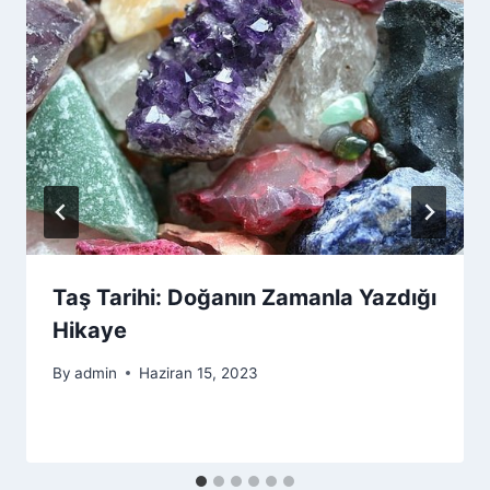
Taş Tarihi: Doğanın Zamanla Yazdığı
Hikaye
By
admin
Haziran 15, 2023