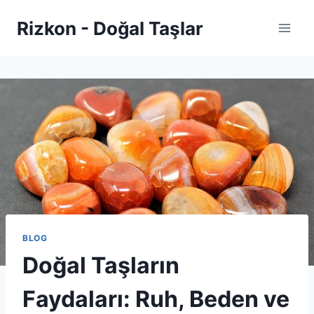
Skip
Rizkon - Doğal Taşlar
to
content
BLOG
Doğal Taşların
Faydaları: Ruh, Beden ve