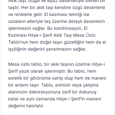
Akik taşı, doğal ve eşsiz desenleriyle bilinen bir
taştır. Her bir akik taşı kendine özgü desenlerle
ve renklerle gelir. El kazıması tekniği ise
ustaların elleriyle taş üzerine detaylı desenlerin
işlenmesini sağlar. Bu kombinasyon, El
Kazıması Hilye-i Şerif Akik Taşı Masa Üstü
Tablo’nun hem doğal taşın güzelliğini hem de el
işçiliğinin değerini yansıtmasını sağlar.
Masa üstü tablo, bir akik taşının üzerine Hilye-i
Şerif yazılı olarak işlenmiştir. Bu tablo, hem
estetik bir görünüme sahip olup hem de manevi
bir anlamı taşır. Tablo, evinizin veya çalışma
alanınızın dekorasyonuna zarif bir dokunuş
katar ve aynı zamanda Hilye-i Şerif’in manevi
değerini hatırlatır.