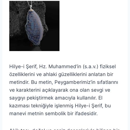
Hilye-i Şerif, Hz. Muhammed’in (s.a.v.) fiziksel
özelliklerini ve ahlaki güzelliklerini anlatan bir
metindir. Bu metin, Peygamberimiz’in sıfatlarını
ve karakterini açıklayarak ona olan sevgi ve
saygıyı pekiştirmek amacıyla kullanılır. El
kazıması tekniğiyle işlenmiş Hilye-i Şerif, bu
manevi metnin sembolik bir ifadesidir.