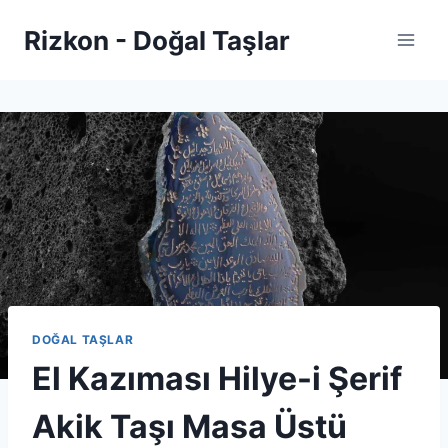
Skip
Rizkon - Doğal Taşlar
to
content
DOĞAL TAŞLAR
El Kazıması Hilye-i Şerif
Akik Taşı Masa Üstü