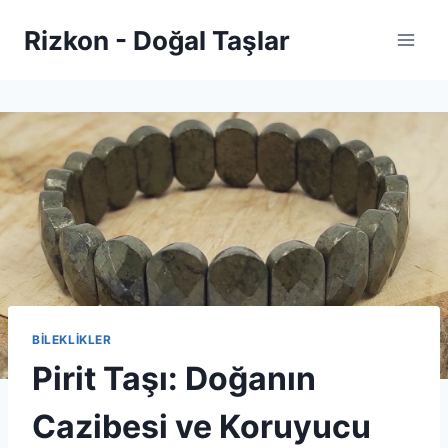
Skip
Rizkon - Doğal Taşlar
to
content
BİLEKLİKLER
Pirit Taşı: Doğanın
Cazibesi ve Koruyucu