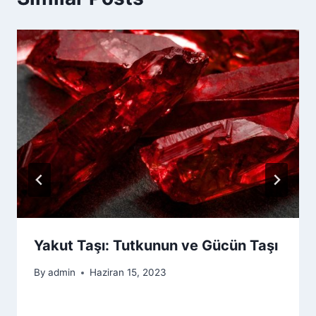
Yakut Taşı: Tutkunun ve Gücün Taşı
By
admin
Haziran 15, 2023