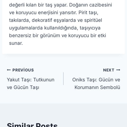
değerli kılan bir taş yapar. Doğanın cazibesini
ve koruyucu enerjisini yansıtır. Pirit taşı,
takılarda, dekoratif eşyalarda ve spiritüel
uygulamalarda kullanıldığında, taşıyıcıya
benzersiz bir görünüm ve koruyucu bir etki
sunar.
Yazı
PREVIOUS
NEXT
Yakut Taşı: Tutkunun
Oniks Taşı: Gücün ve
gezinmesi
ve Gücün Taşı
Korumanın Sembolü
Similar Posts