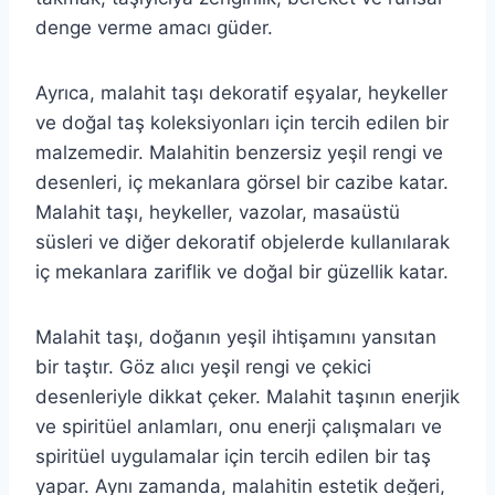
denge verme amacı güder.
Ayrıca, malahit taşı dekoratif eşyalar, heykeller
ve doğal taş koleksiyonları için tercih edilen bir
malzemedir. Malahitin benzersiz yeşil rengi ve
desenleri, iç mekanlara görsel bir cazibe katar.
Malahit taşı, heykeller, vazolar, masaüstü
süsleri ve diğer dekoratif objelerde kullanılarak
iç mekanlara zariflik ve doğal bir güzellik katar.
Malahit taşı, doğanın yeşil ihtişamını yansıtan
bir taştır. Göz alıcı yeşil rengi ve çekici
desenleriyle dikkat çeker. Malahit taşının enerjik
ve spiritüel anlamları, onu enerji çalışmaları ve
spiritüel uygulamalar için tercih edilen bir taş
yapar. Aynı zamanda, malahitin estetik değeri,