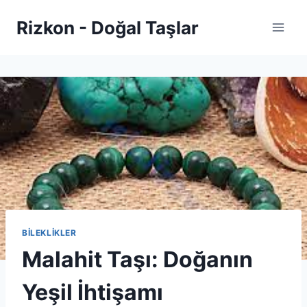
Skip
Rizkon - Doğal Taşlar
to
content
BİLEKLİKLER
Malahit Taşı: Doğanın
Yeşil İhtişamı