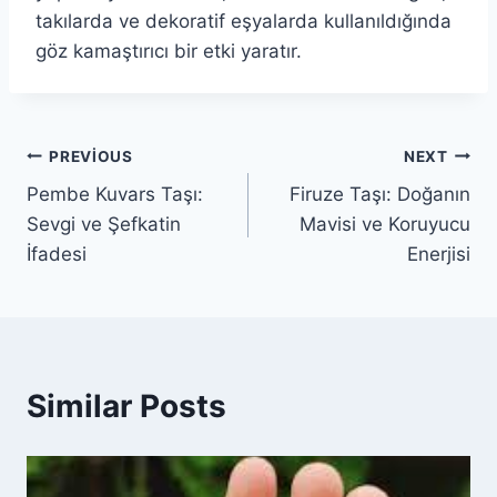
takılarda ve dekoratif eşyalarda kullanıldığında
göz kamaştırıcı bir etki yaratır.
Yazı
PREVIOUS
NEXT
Pembe Kuvars Taşı:
Firuze Taşı: Doğanın
gezinmesi
Sevgi ve Şefkatin
Mavisi ve Koruyucu
İfadesi
Enerjisi
Similar Posts