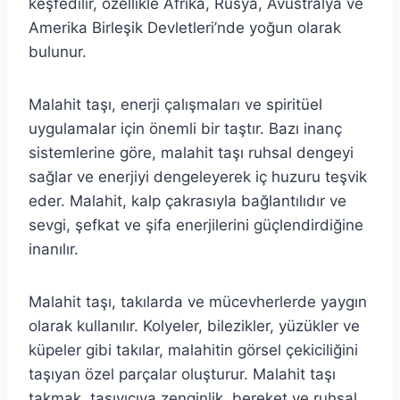
keşfedilir, özellikle Afrika, Rusya, Avustralya ve
Amerika Birleşik Devletleri’nde yoğun olarak
bulunur.
Malahit taşı, enerji çalışmaları ve spiritüel
uygulamalar için önemli bir taştır. Bazı inanç
sistemlerine göre, malahit taşı ruhsal dengeyi
sağlar ve enerjiyi dengeleyerek iç huzuru teşvik
eder. Malahit, kalp çakrasıyla bağlantılıdır ve
sevgi, şefkat ve şifa enerjilerini güçlendirdiğine
inanılır.
Malahit taşı, takılarda ve mücevherlerde yaygın
olarak kullanılır. Kolyeler, bilezikler, yüzükler ve
küpeler gibi takılar, malahitin görsel çekiciliğini
taşıyan özel parçalar oluşturur. Malahit taşı
takmak, taşıyıcıya zenginlik, bereket ve ruhsal