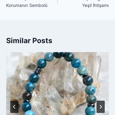
gezinmesi
Korumanın Sembolü
Yeşil İhtişamı
Similar Posts