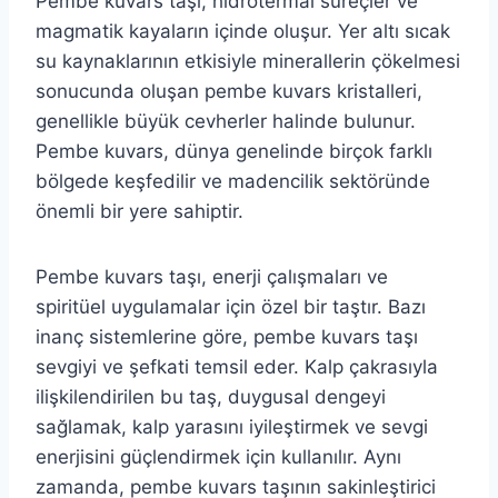
Pembe kuvars taşı, hidrotermal süreçler ve
magmatik kayaların içinde oluşur. Yer altı sıcak
su kaynaklarının etkisiyle minerallerin çökelmesi
sonucunda oluşan pembe kuvars kristalleri,
genellikle büyük cevherler halinde bulunur.
Pembe kuvars, dünya genelinde birçok farklı
bölgede keşfedilir ve madencilik sektöründe
önemli bir yere sahiptir.
Pembe kuvars taşı, enerji çalışmaları ve
spiritüel uygulamalar için özel bir taştır. Bazı
inanç sistemlerine göre, pembe kuvars taşı
sevgiyi ve şefkati temsil eder. Kalp çakrasıyla
ilişkilendirilen bu taş, duygusal dengeyi
sağlamak, kalp yarasını iyileştirmek ve sevgi
enerjisini güçlendirmek için kullanılır. Aynı
zamanda, pembe kuvars taşının sakinleştirici