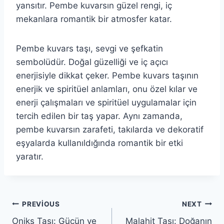
yansıtır. Pembe kuvarsın güzel rengi, iç
mekanlara romantik bir atmosfer katar.
Pembe kuvars taşı, sevgi ve şefkatin
sembolüdür. Doğal güzelliği ve iç açıcı
enerjisiyle dikkat çeker. Pembe kuvars taşının
enerjik ve spiritüel anlamları, onu özel kılar ve
enerji çalışmaları ve spiritüel uygulamalar için
tercih edilen bir taş yapar. Aynı zamanda,
pembe kuvarsın zarafeti, takılarda ve dekoratif
eşyalarda kullanıldığında romantik bir etki
yaratır.
Yazı
PREVIOUS
NEXT
Oniks Taşı: Gücün ve
Malahit Taşı: Doğanın