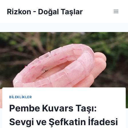
Skip
Rizkon - Doğal Taşlar
to
content
BİLEKLİKLER
Pembe Kuvars Taşı:
Sevgi ve Şefkatin İfadesi