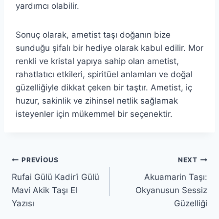
yardımcı olabilir.
Sonuç olarak, ametist taşı doğanın bize
sunduğu şifalı bir hediye olarak kabul edilir. Mor
renkli ve kristal yapıya sahip olan ametist,
rahatlatıcı etkileri, spiritüel anlamları ve doğal
güzelliğiyle dikkat çeken bir taştır. Ametist, iç
huzur, sakinlik ve zihinsel netlik sağlamak
isteyenler için mükemmel bir seçenektir.
Yazı
PREVIOUS
NEXT
Rufai Gülü Kadir’i Gülü
Akuamarin Taşı:
gezinmesi
Mavi Akik Taşı El
Okyanusun Sessiz
Yazısı
Güzelliği