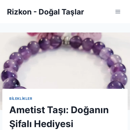
Skip
Rizkon - Doğal Taşlar
to
content
BİLEKLİKLER
Ametist Taşı: Doğanın
Şifalı Hediyesi