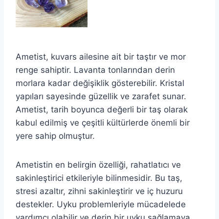
Ametist, kuvars ailesine ait bir taştır ve mor
renge sahiptir. Lavanta tonlarından derin
morlara kadar değişiklik gösterebilir. Kristal
yapıları sayesinde güzellik ve zarafet sunar.
Ametist, tarih boyunca değerli bir taş olarak
kabul edilmiş ve çeşitli kültürlerde önemli bir
yere sahip olmuştur.
Ametistin en belirgin özelliği, rahatlatıcı ve
sakinleştirici etkileriyle bilinmesidir. Bu taş,
stresi azaltır, zihni sakinleştirir ve iç huzuru
destekler. Uyku problemleriyle mücadelede
yardımcı olabilir ve derin bir uyku sağlamaya