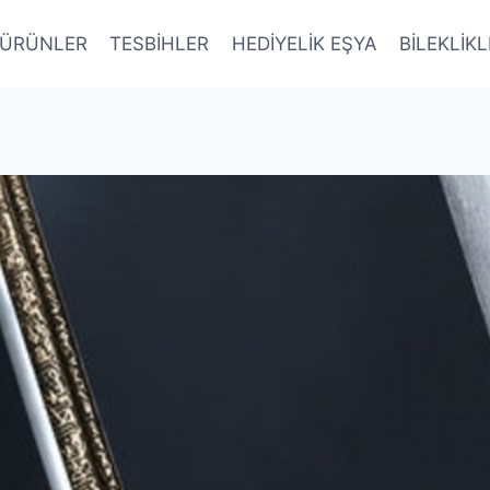
ÜRÜNLER
TESBİHLER
HEDİYELİK EŞYA
BİLEKLİK