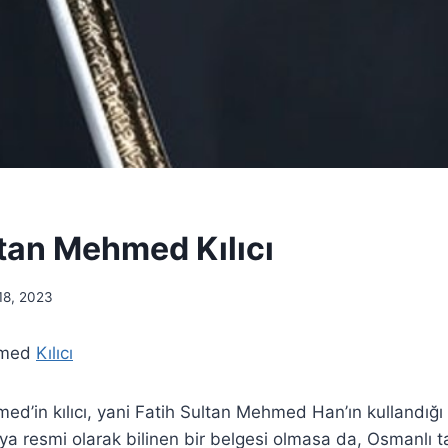
ltan Mehmed Kılıcı
8, 2023
hmed
Kılıcı
ed’in kılıcı, yani Fatih Sultan Mehmed Han’ın kullandığı 
eya resmi olarak bilinen bir belgesi olmasa da, Osmanlı t