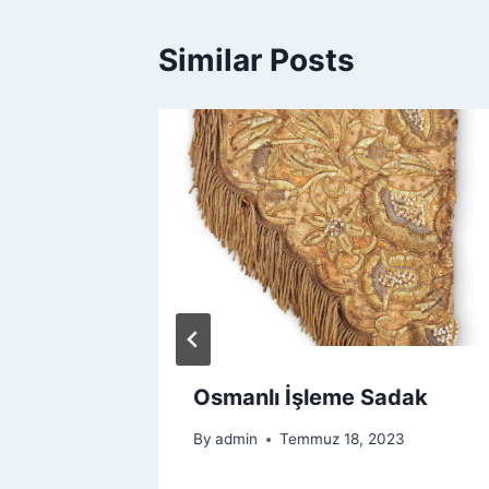
Similar Posts
öküm
Osmanlı İşleme Sadak
 Çay
By
admin
Temmuz 18, 2023