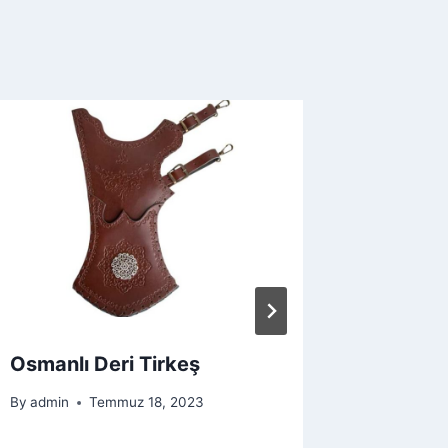
Osmanlı Deri Tirkeş
Tombak
By
admin
Temmuz 18, 2023
By
admin