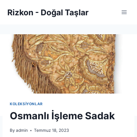
Skip
Rizkon - Doğal Taşlar
to
content
KOLEKSİYONLAR
Osmanlı İşleme Sadak
By
admin
Temmuz 18, 2023