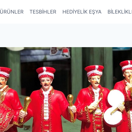
ÜRÜNLER
TESBİHLER
HEDİYELİK EŞYA
BİLEKLİK