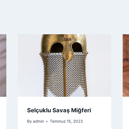
Selçuklu Savaş Miğferi
By
admin
Temmuz 15, 2023