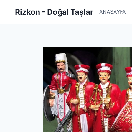
Skip
Rizkon - Doğal Taşlar
to
ANASAYFA
content