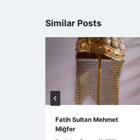
Similar Posts
tan
Fatih Sultan Mehmet
Miğfer